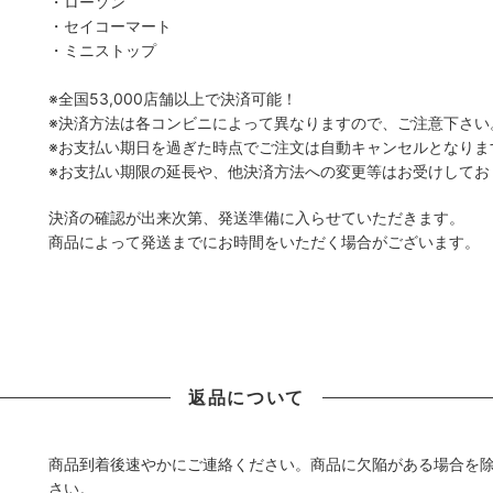
・ローソン
・セイコーマート
・ミニストップ
※全国53,000店舗以上で決済可能！
※決済方法は各コンビニによって異なりますので、ご注意下さい
※お支払い期日を過ぎた時点でご注文は自動キャンセルとなりま
※お支払い期限の延長や、他決済方法への変更等はお受けしてお
決済の確認が出来次第、発送準備に入らせていただきます。
商品によって発送までにお時間をいただく場合がございます。
返品について
商品到着後速やかにご連絡ください。商品に欠陥がある場合を
さい。