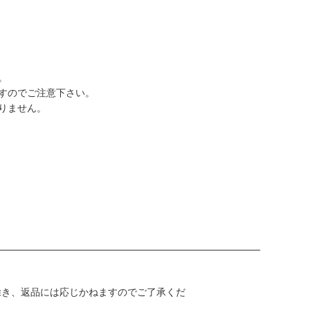
。
すのでご注意下さい。
りません。
除き、返品には応じかねますのでご了承くだ