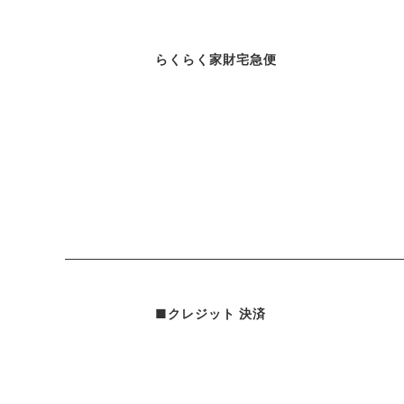
らくらく家財宅急便
■クレジット 決済