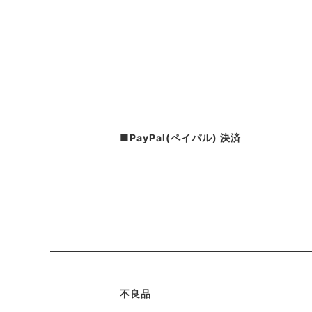
■PayPal(ペイパル) 決済
不良品