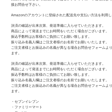
接お問合せ下さい。
Amazonのアカウントに登録された配送先や支払い方法を利用
決済の確認が出来次第、発送準備に入らせていただきます。
商品によって発送までにお時間をいただく場合がございます。
振込手数料はお客様のご負担にてお願い致します。
振り込み名義人欄はご注文者様のお名前でお願いいたします。
ご注文者様とお振込みの名義が異なる場合お問合せフォームよ
ます。
決済の確認が出来次第、発送準備に入らせていただきます。
商品によって発送までにお時間をいただく場合がございます。
振込手数料はお客様のご負担にてお願い致します。
振り込み名義人欄はご注文者様のお名前でお願いいたします。
ご注文者様とお振込みの名義が異なる場合お問合せフォームよ
ます。
・セブンイレブン
・ファミリーマート