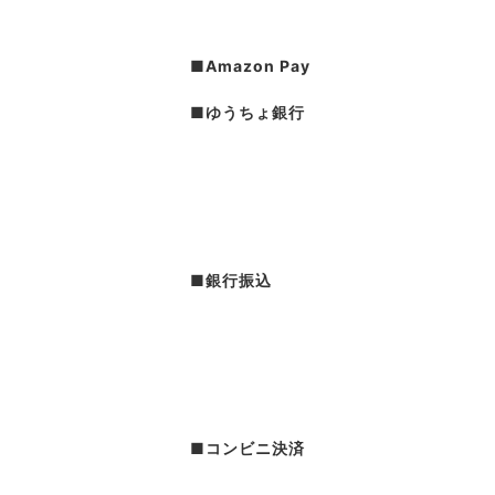
■Amazon Pay
■ゆうちょ銀行
■銀行振込
■コンビニ決済