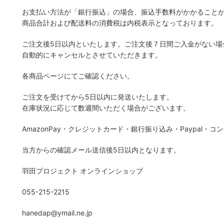
お支払い方法が「銀行振込」の場合、振込手数料がかかること
商品合計および配送料の消費税は内税表示となっております。
ご注文後5日以内といたします。ご注文後７日間ご入金がない場
自動的にキャンセルとさせていただきます。
各商品ページにてご確認ください。
ご注文を受けてから5日以内に発送いたします。
在庫状況に応じて数週間いただく場合がございます。
AmazonPay・クレジットカード・銀行振り込み・Paypal・コ
当方からの確認メール送信後5日以内となります。
羽田プロジェクト オンラインショップ
055-215-2215
hanedap@ymail.ne.jp