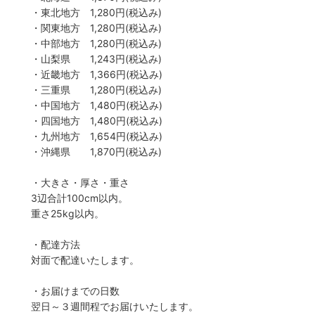
・東北地方 1,280円(税込み)
・関東地方 1,280円(税込み)
・中部地方 1,280円(税込み)
・山梨県 1,243円(税込み)
・近畿地方 1,366円(税込み)
・三重県 1,280円(税込み)
・中国地方 1,480円(税込み)
・四国地方 1,480円(税込み)
・九州地方 1,654円(税込み)
・沖縄県 1,870円(税込み)
・大きさ・厚さ・重さ
3辺合計100cm以内。
重さ25kg以内。
・配達方法
対面で配達いたします。
・お届けまでの日数
翌日～３週間程でお届けいたします。