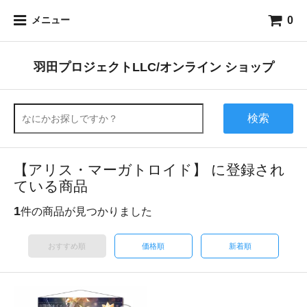
0
メニュー
羽田プロジェクトLLC/オンライン ショップ
検索
【アリス・マーガトロイド】 に登録され
ている商品
1
件の商品が見つかりました
おすすめ順
価格順
新着順