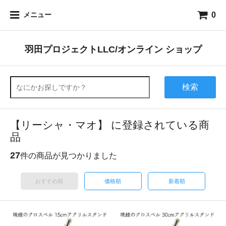
0
メニュー
羽田プロジェクトLLC/オンライン ショップ
検索
【リーシャ・マオ】 に登録されている商
品
27
件の商品が見つかりました
おすすめ順
価格順
新着順