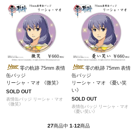
零の軌跡 75mm 表情
零の軌跡 75mm 表情
缶バッジ
缶バッジ
リーシャ・マオ 《微笑》
リーシャ・マオ 《憂い笑
い》
SOLD OUT
SOLD OUT
表情缶バッジ リーシャ・マオ
《微笑》
表情缶バッジ リーシャ・マオ
《憂い笑い》
27
1
12
商品中
-
商品