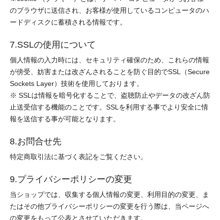
のブラウザに送信され、お客様が使用しているコンピュータのハ
ードディスクに蓄積される情報です。
7.SSLの使用について
個人情報の入力時には、セキュリティ確保のため、これらの情報
が傍受、妨害または改ざんされることを防ぐ目的でSSL（Secure
Sockets Layer）技術を使用しております。
※ SSLは情報を暗号化することで、盗聴防止やデータの改ざん防
止送受信する機能のことです。SSLを利用する事でより安全に情
報を送信する事が可能となります。
8.お問合せ先
特定商取引法に基づく表記をご覧ください。
9.プライバシーポリシーの変更
当ショップでは、収集する個人情報の変更、利用目的の変更、ま
たはその他プライバシーポリシーの変更を行う際は、当ページへ
の変更をもって公表とさせていただきます。