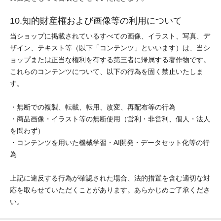
10.知的財産権および画像等の利用について
当ショップに掲載されているすべての画像、イラスト、写真、デ
ザイン、テキスト等（以下「コンテンツ」といいます）は、当シ
ョップまたは正当な権利を有する第三者に帰属する著作物です。
これらのコンテンツについて、以下の行為を固く禁止いたしま
す。
・無断での複製、転載、転用、改変、再配布等の行為
・商品画像・イラスト等の無断使用（営利・非営利、個人・法人
を問わず）
・コンテンツを用いた機械学習・AI開発・データセット化等の行
為
上記に違反する行為が確認された場合、法的措置を含む適切な対
応を取らせていただくことがあります。あらかじめご了承くださ
い。