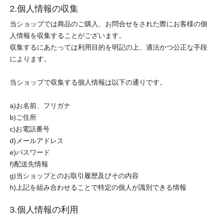
2.個人情報の収集
当ショップでは商品のご購入、お問合せをされた際にお客様の個
人情報を収集することがございます。
収集するにあたっては利用目的を明記の上、適法かつ公正な手段
によります。
当ショップで収集する個人情報は以下の通りです。
a)お名前、フリガナ
b)ご住所
c)お電話番号
d)メールアドレス
e)パスワード
f)配送先情報
g)当ショップとのお取引履歴及びその内容
h)上記を組み合わせることで特定の個人が識別できる情報
3.個人情報の利用