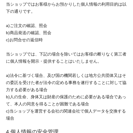
当ショップではお客様からお預かりした個人情報の利用目的は以
下の通りです。
a)ご注文の確認、照会
b)商品発送の確認、照会
c)お問合せの返信時
当ショップでは、下記の場合を除いてはお客様の断りなく第三者
に個人情報を開示・提供することはいたしません。
a)法令に基づく場合、及び国の機関若しくは地方公共団体又はそ
の委託を受けた者が法令の定める事務を遂行することに対して協
力する必要がある場合
b)人の生命、身体又は財産の保護のために必要がある場合であっ
て、本人の同意を得ることが困難である場合
c)当ショップを運営する会社の関連会社で個人データを交換する
場合
4.個人情報の安全管理