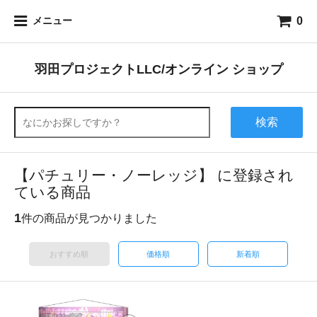
0
メニュー
羽田プロジェクトLLC/オンライン ショップ
検索
【パチュリー・ノーレッジ】 に登録され
ている商品
1
件の商品が見つかりました
おすすめ順
価格順
新着順