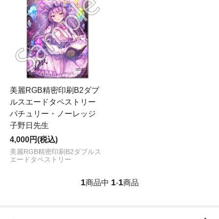
美麗RGB精密印刷B2ダブ
ルスエードタペストリー
パチュリー・ノーレッジ
子野日先生
4,000円(税込)
美麗RGB精密印刷B2ダブルス
エードタペストリー
1
1
1
商品中
-
商品