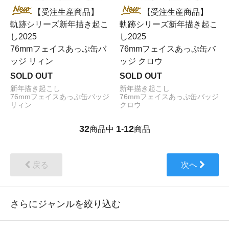
【受注生産商品】
【受注生産商品】
軌跡シリーズ新年描き起こ
軌跡シリーズ新年描き起こ
し2025
し2025
76mmフェイスあっぷ缶バ
76mmフェイスあっぷ缶バ
ッジ リィン
ッジ クロウ
SOLD OUT
SOLD OUT
新年描き起こし
新年描き起こし
76mmフェイスあっぷ缶バッジ
76mmフェイスあっぷ缶バッジ
リィン
クロウ
32
1
12
商品中
-
商品
戻る
次へ
さらにジャンルを絞り込む