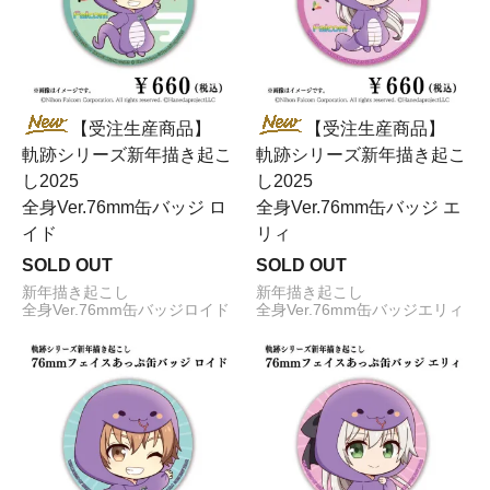
【受注生産商品】
【受注生産商品】
軌跡シリーズ新年描き起こ
軌跡シリーズ新年描き起こ
し2025
し2025
全身Ver.76mm缶バッジ ロ
全身Ver.76mm缶バッジ エ
イド
リィ
SOLD OUT
SOLD OUT
新年描き起こし
新年描き起こし
全身Ver.76mm缶バッジロイド
全身Ver.76mm缶バッジエリィ