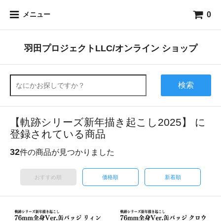
0
メニュー
羽田プロジェクトLLC/オンライン ショップ
検索
【軌跡シリーズ新年描き起こし2025】 に
登録されている商品
32
件の商品が見つかりました
おすすめ順
価格順
新着順