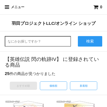
0
メニュー
羽田プロジェクトLLC/オンライン ショップ
検索
【英雄伝説 閃の軌跡IV】 に登録されてい
る商品
25
件の商品が見つかりました
おすすめ順
価格順
新着順