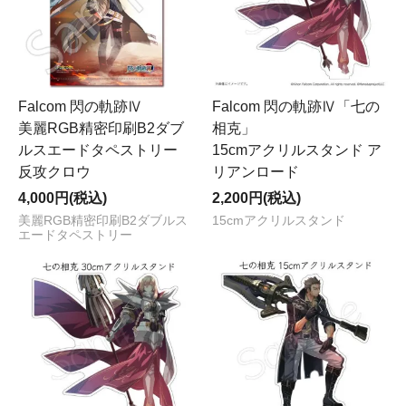
Falcom 閃の軌跡Ⅳ
Falcom 閃の軌跡Ⅳ「七の
美麗RGB精密印刷B2ダブ
相克」
ルスエードタペストリー
15cmアクリルスタンド ア
反攻クロウ
リアンロード
4,000円(税込)
2,200円(税込)
美麗RGB精密印刷B2ダブルス
15cmアクリルスタンド
エードタペストリー