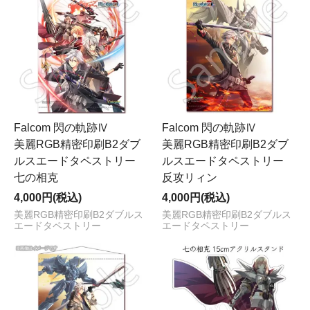
Falcom 閃の軌跡Ⅳ
Falcom 閃の軌跡Ⅳ
美麗RGB精密印刷B2ダブ
美麗RGB精密印刷B2ダブ
ルスエードタペストリー
ルスエードタペストリー
七の相克
反攻リィン
4,000円(税込)
4,000円(税込)
美麗RGB精密印刷B2ダブルス
美麗RGB精密印刷B2ダブルス
エードタペストリー
エードタペストリー