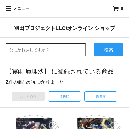
0
メニュー
羽田プロジェクトLLC/オンライン ショップ
検索
【霧雨 魔理沙】 に登録されている商品
2
件の商品が見つかりました
おすすめ順
価格順
新着順