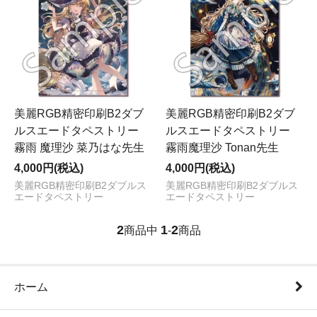
美麗RGB精密印刷B2ダブ
美麗RGB精密印刷B2ダブ
ルスエードタペストリー
ルスエードタペストリー
霧雨 魔理沙 菜乃はな先生
霧雨魔理沙 Tonan先生
4,000円(税込)
4,000円(税込)
美麗RGB精密印刷B2ダブルス
美麗RGB精密印刷B2ダブルス
エードタペストリー
エードタペストリー
2
1
2
商品中
-
商品
ホーム