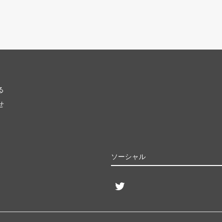
る
せ
ソーシャル