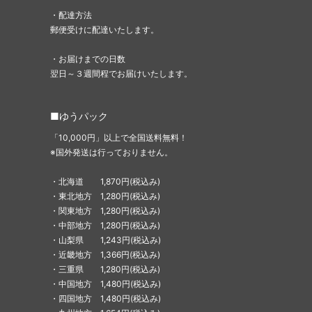
・配達方法
郵便受けに配達いたします。
・お届けまでの日数
翌日～３週間程でお届けいたします。
■ゆうパック
「10,000円」以上で全国送料無料！
※国外発送は行っておりません。
・北海道 1,870円(税込み)
・東北地方 1,280円(税込み)
・関東地方 1,280円(税込み)
・中部地方 1,280円(税込み)
・山梨県 1,243円(税込み)
・近畿地方 1,366円(税込み)
・三重県 1,280円(税込み)
・中国地方 1,480円(税込み)
・四国地方 1,480円(税込み)