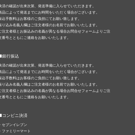
決済の確認が出来次第、発送準備に入らせていただきます。
商品によって発送までにお時間をいただく場合がございます。
振込手数料はお客様のご負担にてお願い致します。
振り込み名義人欄はご注文者様のお名前でお願いいたします。
ご注文者様とお振込みの名義が異なる場合お問合せフォームよりご注
文番号とともにご連絡をお願いいたします。
■銀行振込
決済の確認が出来次第、発送準備に入らせていただきます。
商品によって発送までにお時間をいただく場合がございます。
振込手数料はお客様のご負担にてお願い致します。
振り込み名義人欄はご注文者様のお名前でお願いいたします。
ご注文者様とお振込みの名義が異なる場合お問合せフォームよりご注
文番号とともにご連絡をお願いいたします。
■コンビニ決済
・セブンイレブン
・ファミリーマート