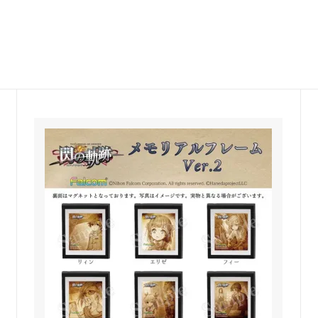
・クリスティン
ダーナ・イクルシア
ドール・スカーレット
レミリア・スカーレット
咲夜
アリス・マーガトロイド
琳
東風谷早苗