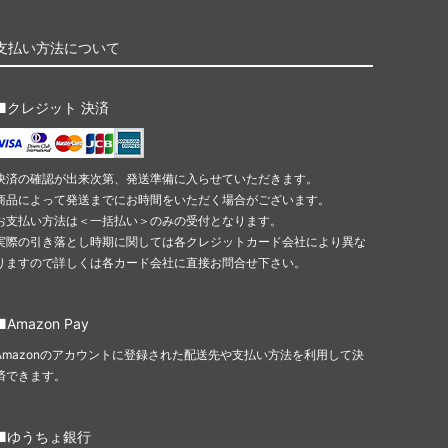
支払い方法について
■クレジット 決済
決済の確認が出来次第、発送準備に入らせていただきます。
商品によって発送までにお時間をいただく場合がございます。
お支払い方法は＜一括払い＞のみの受付となります。
実際の引き落とし時期に関しては各クレジットカード会社により異な
りますので詳しくは各カード会社に直接お問合せ下さい。
■Amazon Pay
Amazonのアカウントに登録された配送先や支払い方法を利用して決
済できます。
■ゆうちょ銀行