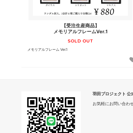
【受注生産商品】
メモリアルフレームVer.1
SOLD OUT
メモリアルフレーム Ver.1
羽田プロジェクト 公式
お気軽にお問い合わ