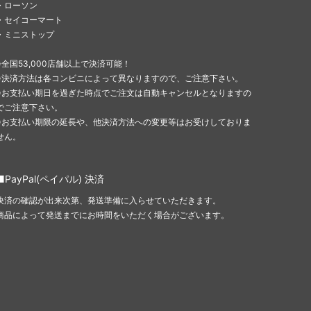
・ローソン
・セイコーマート
・ミニストップ
※全国53,000店舗以上で決済可能！
※決済方法は各コンビニによって異なりますので、ご注意下さい。
※お支払い期日を過ぎた時点でご注文は自動キャンセルとなりますの
でご注意下さい。
※お支払い期限の延長や、他決済方法への変更等はお受けしておりま
せん。
■PayPal(ペイパル) 決済
決済の確認が出来次第、発送準備に入らせていただきます。
商品によって発送までにお時間をいただく場合がございます。