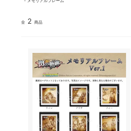
メモリアルフレーム
ケビン・グラハム
アドル
2
霧雨 魔理沙
フラン
全
商品
古明地さとり
十六夜 
魂魄 妖夢
八意 永