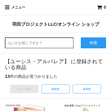
0
メニュー
羽田プロジェクトLLC/オンライン ショップ
検索
【ユーシス・アルバレア】 に登録されて
いる商品
13
件の商品が見つかりました
おすすめ順
価格順
新着順