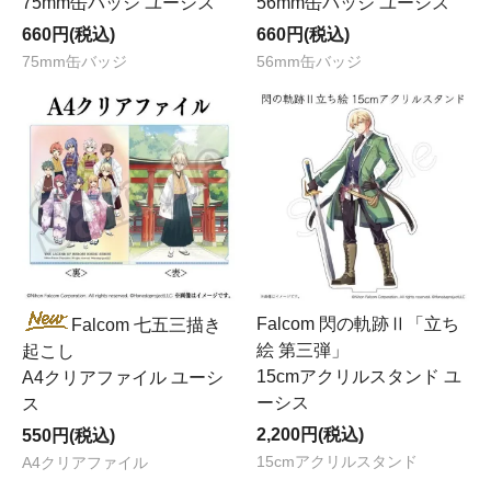
75mm缶バッジ ユーシス
56mm缶バッジ ユーシス
660円(税込)
660円(税込)
75mm缶バッジ
56mm缶バッジ
Falcom 閃の軌跡Ⅱ「立ち
Falcom 七五三描き
絵 第三弾」
起こし
15cmアクリルスタンド ユ
A4クリアファイル ユーシ
ーシス
ス
2,200円(税込)
550円(税込)
15cmアクリルスタンド
A4クリアファイル