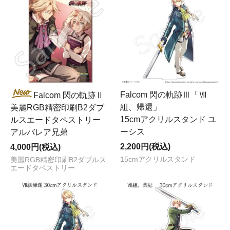
Falcom 閃の軌跡Ⅲ「Ⅶ
Falcom 閃の軌跡Ⅱ
組、帰還」
美麗RGB精密印刷B2ダブ
15cmアクリルスタンド ユ
ルスエードタペストリー
ーシス
アルバレア兄弟
2,200円(税込)
4,000円(税込)
15cmアクリルスタンド
美麗RGB精密印刷B2ダブルス
エードタペストリー