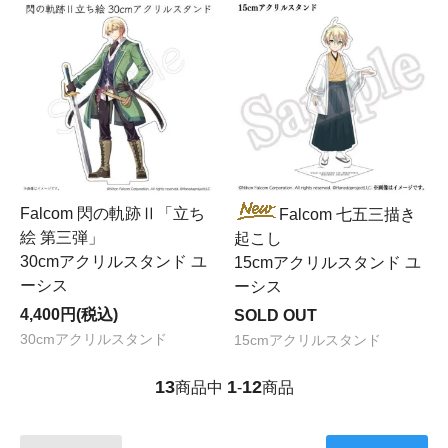
Falcom 閃の軌跡Ⅱ「立ち
Falcom 七五三描き
絵 第三弾」
起こし
30cmアクリルスタンド ユ
15cmアクリルスタンド ユ
ーシス
ーシス
4,400円(税込)
SOLD OUT
30cmアクリルスタンド
15cmアクリルスタンド
13
1
12
商品中
-
商品