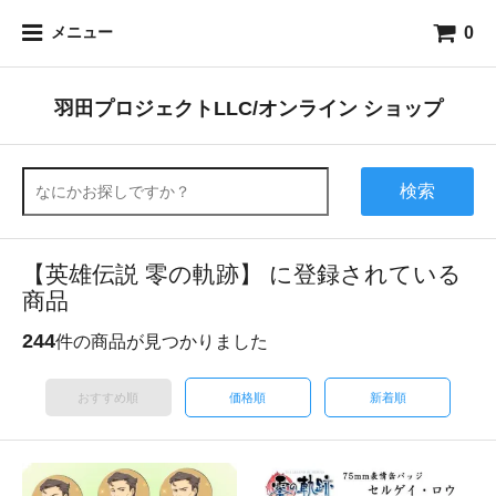
0
メニュー
羽田プロジェクトLLC/オンライン ショップ
検索
【英雄伝説 零の軌跡】 に登録されている
商品
244
件の商品が見つかりました
おすすめ順
価格順
新着順